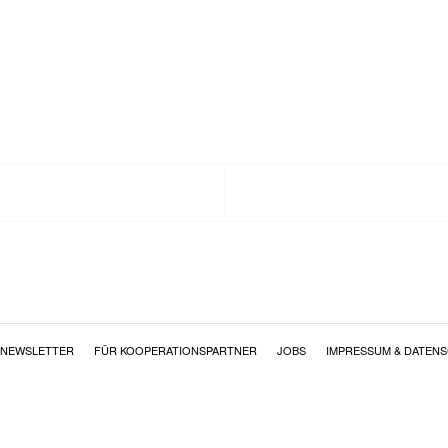
NEWSLETTER
FÜR KOOPERATIONSPARTNER
JOBS
IMPRESSUM & DATEN