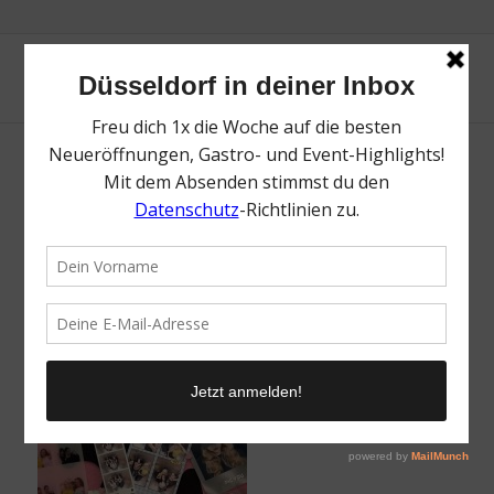
Screenshot
/
1. August 2025