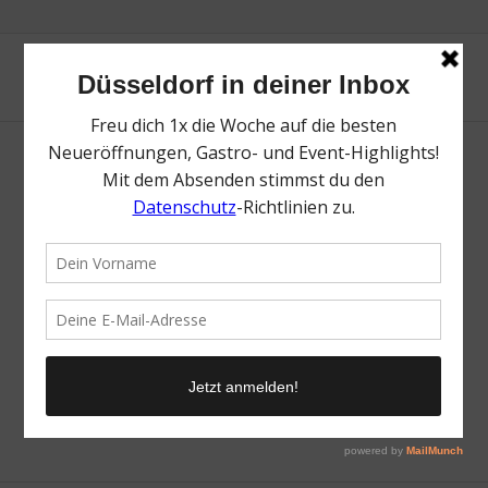
IMG_6833 (1)
/
6. Oktober 2025