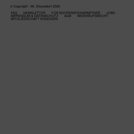
© Copyright - Mr. Düsseldorf 2026
FAQ
NEWSLETTER
FÜR KOOPERATIONSPARTNER
JOBS
IMPRESSUM & DATENSCHUTZ
AGB
WIDERRUFSRECHT
MITGLIEDSCHAFT KÜNDIGEN