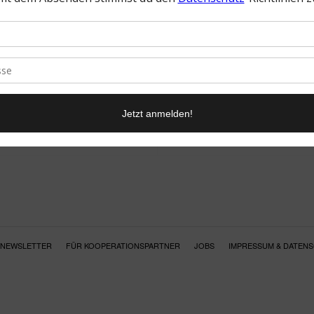
NEWSLETTER
FÜR KOOPERATIONSPARTNER
JOBS
IMPRESSUM & DATEN