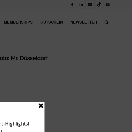
MEMBERSHIPS
GUTSCHEIN
NEWSLETTER
oto: Mr. Düsseldorf