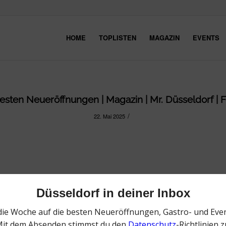
HOME
TOPLISTEN
MAGAZIN
EVENTS
 besten Neueröffnungen | Magazin | Mr. Düsseldorf | F
/
22. Mai 2025