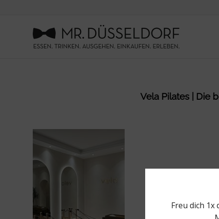
Vela Pilates | Die