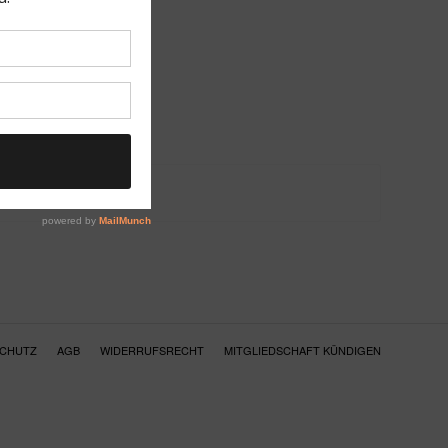
SCHUTZ
AGB
WIDERRUFSRECHT
MITGLIEDSCHAFT KÜNDIGEN