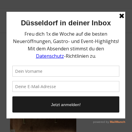
Restaurant Celia | Die besten
Neueröffnungen | Magazin | Mr. Düsseldorf |
Foto: Mr. Düsseldorf
/
16. Oktober 2024