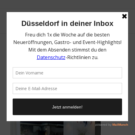
forum | Die besten Neueröffnungen |
Magazin | Mr. Düsseldorf | Foto: Mr.
Düsseldorf
/
25. September 2024