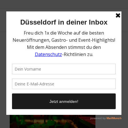
Bayes Cocktailservice | Die besten
Neueröffnungen in Düsseldorf | Magazin |
Mr. Düsseldorf | Foto: Bayes Cocktailservice
/
30. Januar 2023