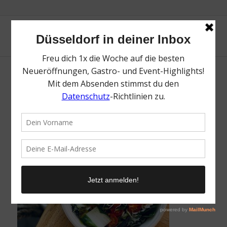
Lauras Deli Düsseldorf
/
7. Dezember 2021