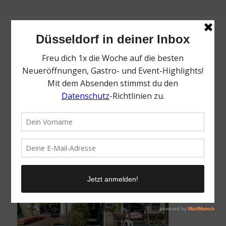
Beethoven | Die besten Läden zum
Brunchen & Frühstücken in Düsseldorf | Mr.
Düsseldorf | Foto: Beethoven
/
7. Dezember 2021