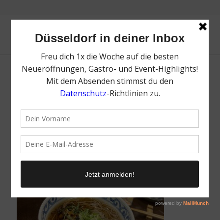
Soba An | Die besten japanischen
Restaurants in Düsseldorf | Magazin | Mr.
Düsseldorf | Foto: Mr. Düsseldorf
/
22. März 2022