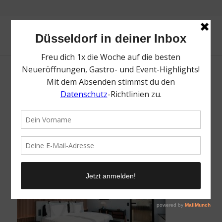
Muze Hotel | Die besten Hotels in
Düsseldorf | Mr. Düsseldorf | Foto: Muze
Hotel
/
5. September 2022