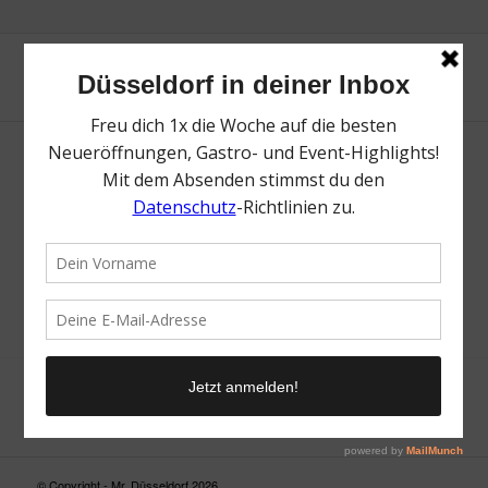
Neue Suche
Suchergebnis nicht zufriedenstellend? Versuche es mal mit
einem Wortteil oder einer anderen Schreibweise.
© Copyright - Mr. Düsseldorf 2026