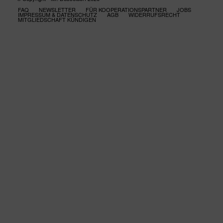
FAQ
NEWSLETTER
FÜR KOOPERATIONSPARTNER
JOBS
IMPRESSUM & DATENSCHUTZ
AGB
WIDERRUFSRECHT
MITGLIEDSCHAFT KÜNDIGEN