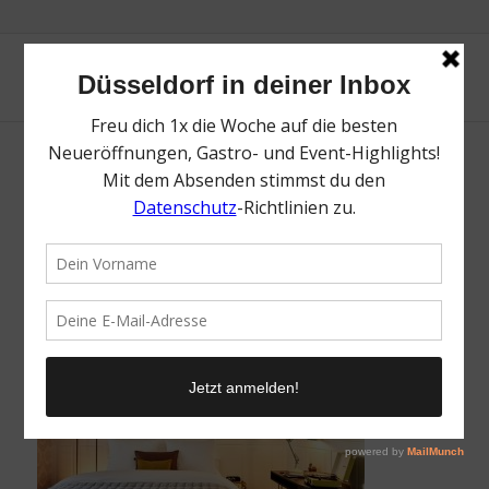
Max Brown Midtown | Die besten Hotels in
Düsseldorf | Mr. Düsseldorf | Foto: Max
Brown Midtown
/
23. Januar 2019