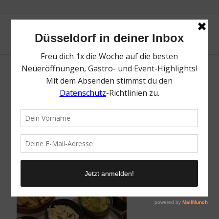
Black Olive | Die besten griechischen
Restaurants in Düsseldorf und mehr! | Mr.
Düsseldorf | Foto: Mr. Düsseldorf
/
22. September 2025