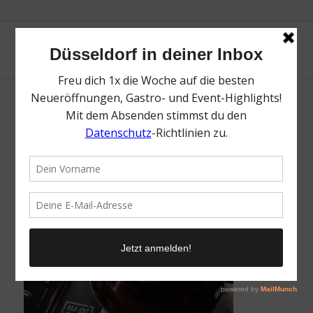
Greger | Die besten Coffee Shops in
Düsseldorf | Mr. Düsseldorf | Foto: Greger
/
25. November 2021