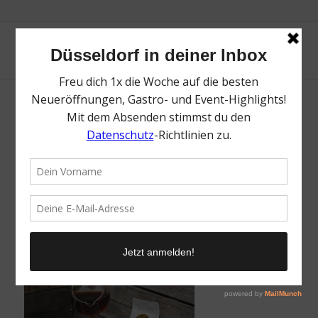
Schvarz Kaffee | Die besten Coffee Shops in
Düsseldorf | Mr. Düsseldorf | Foto: Schvarz
Kaffee
/
25. November 2021