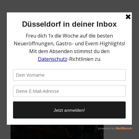
Hideaaway Bar
/
9. Oktober 2025