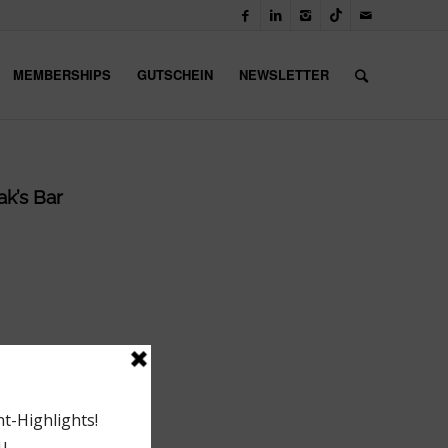
MEMBERSHIPS
GUTSCHEIN
NEWSLETTER
ak’s Bar