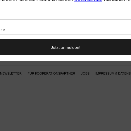
NEWSLETTER
FÜR KOOPERATIONSPARTNER
JOBS
IMPRESSUM & DATEN