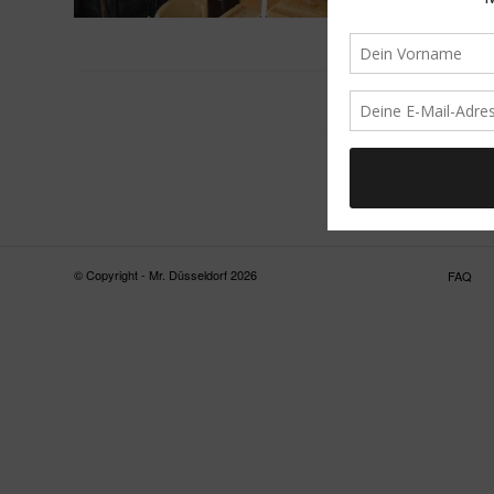
© Copyright - Mr. Düsseldorf 2026
FAQ