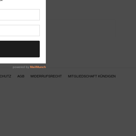
SCHUTZ
AGB
WIDERRUFSRECHT
MITGLIEDSCHAFT KÜNDIGEN