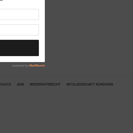
SCHUTZ
AGB
WIDERRUFSRECHT
MITGLIEDSCHAFT KÜNDIGEN