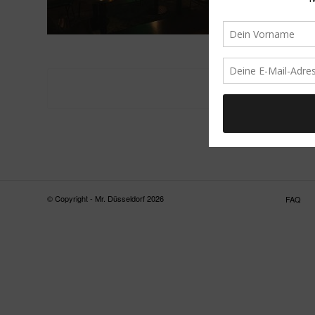
© Copyright - Mr. Düsseldorf 2026
FAQ