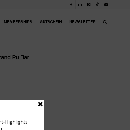
MEMBERSHIPS
GUTSCHEIN
NEWSLETTER
Grand Pu Bar