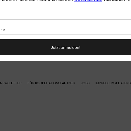
NEWSLETTER
FÜR KOOPERATIONSPARTNER
JOBS
IMPRESSUM & DATEN