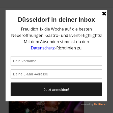
Breidenbacher_Bar-6614
/
9. März 2023