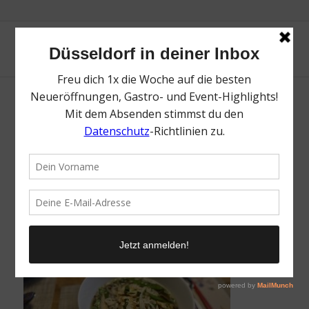
Phox Pho | Die besten asiatischen
Restaurants in Düsseldorf | Mr. Düsseldorf |
Foto: Mr. Düsseldorf
/
12. Januar 2022