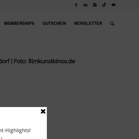
MEMBERSHIPS
GUTSCHEIN
NEWSLETTER
orf | Foto: filmkunstkinos.de