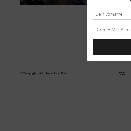
© Copyright - Mr. Düsseldorf 2026
FAQ