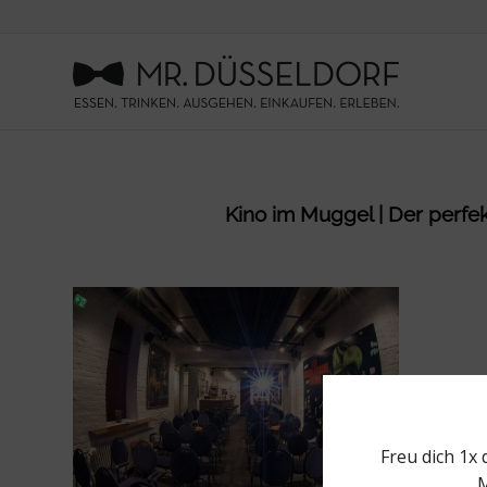
Kino im Muggel | Der perfekt