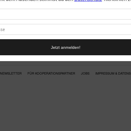
NEWSLETTER
FÜR KOOPERATIONSPARTNER
JOBS
IMPRESSUM & DATEN