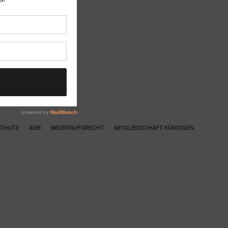
SCHUTZ
AGB
WIDERRUFSRECHT
MITGLIEDSCHAFT KÜNDIGEN