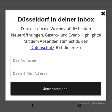
Mr. Düsseldorf | The Box
/
12. November 2020