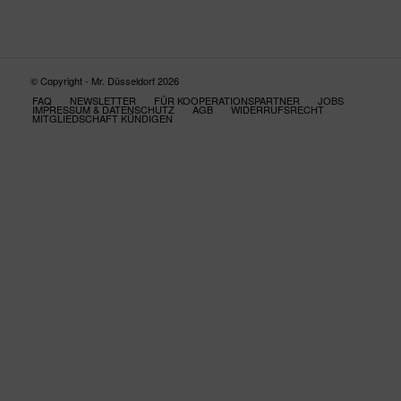
© Copyright - Mr. Düsseldorf 2026
FAQ
NEWSLETTER
FÜR KOOPERATIONSPARTNER
JOBS
IMPRESSUM & DATENSCHUTZ
AGB
WIDERRUFSRECHT
MITGLIEDSCHAFT KÜNDIGEN