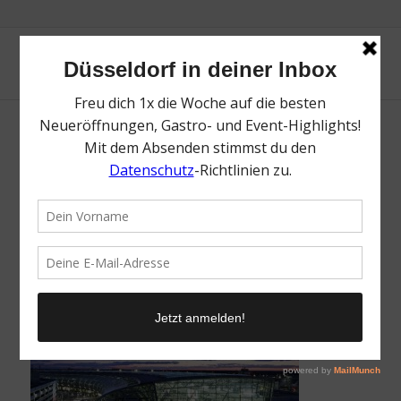
Dein Reisemarkt am Flughafen Düsseldorf |
Magazin | Mr. Düsseldorf | Foto: Flughafen
Düsseldorf
/
30. Mai 2023