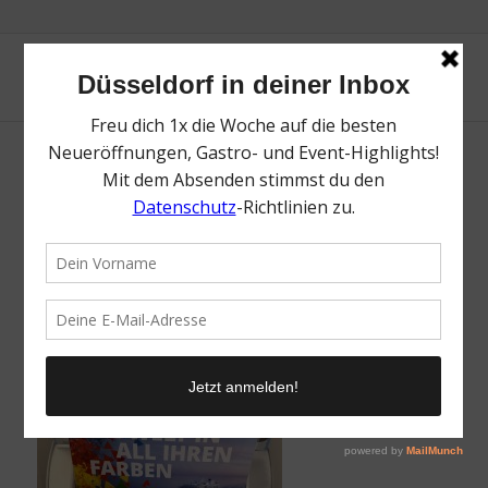
Dein Reisemarkt am Flughafen Düsseldorf |
Magazin | Mr. Düsseldorf | Foto: Mr.
Düsseldorf
/
30. Mai 2023