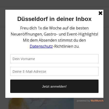
Dein Reisemarkt am Flughafen Düsseldorf |
Magazin | Mr. Düsseldorf | Foto: Flughafen
Düsseldorf
/
30. Mai 2023