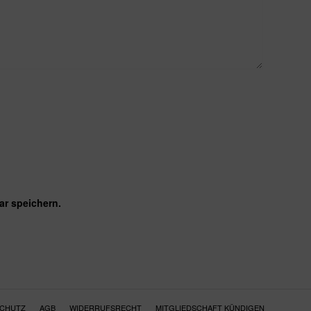
r speichern.
SCHUTZ
AGB
WIDERRUFSRECHT
MITGLIEDSCHAFT KÜNDIGEN