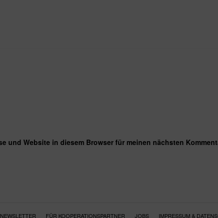
se und Website in diesem Browser für meinen nächsten Kommenta
NEWSLETTER
FÜR KOOPERATIONSPARTNER
JOBS
IMPRESSUM & DATEN