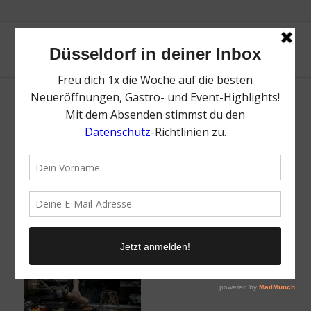
Costa Kreuzfahrten | Magazin | Mr.
Düsseldorf | Foto: Mr. Düsseldorf
/
12. Mai 2025