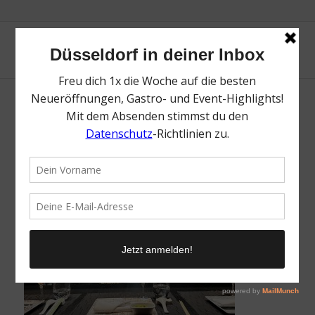
Costa Kreuzfahrten | Magazin | Mr.
Düsseldorf | Foto: Mr. Düsseldorf
/
12. Mai 2025