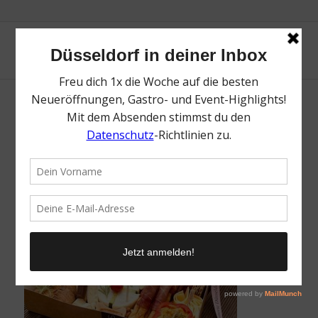
Charcuterie Düsseldorf | Mr. Düsseldorf |
Kartenvorteil | Foto: Charcuterie Düsseldorf
/
6. Juli 2020