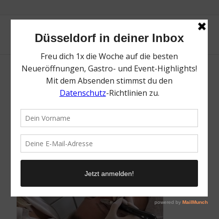
CCbeauty Kartenvorteil
/
20. Oktober 2025