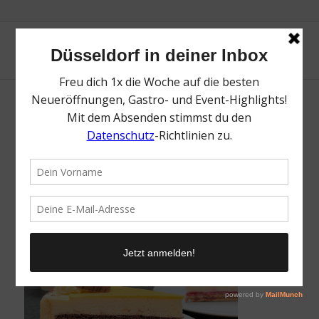
Konditorei Heinemann | Top Cafés für
Kaffee und Kuchen in Düsseldorf | Mr.
Düsseldorf | Foto: Konditorei Heinemann
/
24. März 2023