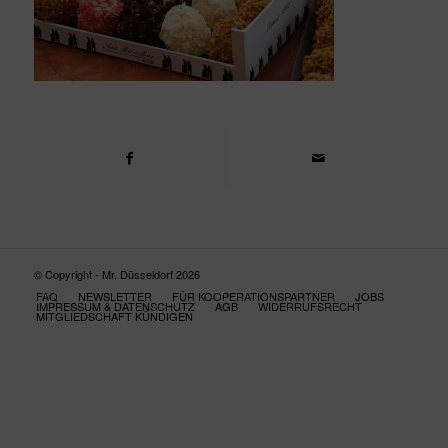
© Copyright - Mr. Düsseldorf 2026
FAQ
NEWSLETTER
FÜR KOOPERATIONSPARTNER
JOBS
IMPRESSUM & DATENSCHUTZ
AGB
WIDERRUFSRECHT
MITGLIEDSCHAFT KÜNDIGEN