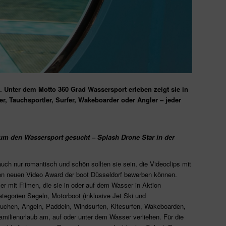
. Unter dem Motto 360 Grad Wassersport erleben zeigt sie in
er, Tauchsportler, Surfer, Wakeboarder oder Angler – jeder
 um den Wassersport gesucht – Splash Drone Star in der
uch nur romantisch und schön sollten sie sein, die Videoclips mit
den neuen Video Award der boot Düsseldorf bewerben können.
 mit Filmen, die sie in oder auf dem Wasser in Aktion
ategorien Segeln, Motorboot (inklusive Jet Ski und
uchen, Angeln, Paddeln, Windsurfen, Kitesurfen, Wakeboarden,
milienurlaub am, auf oder unter dem Wasser verliehen. Für die