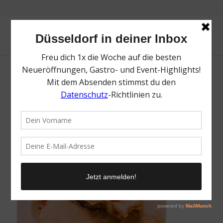
Auster
/
15. Januar 2018