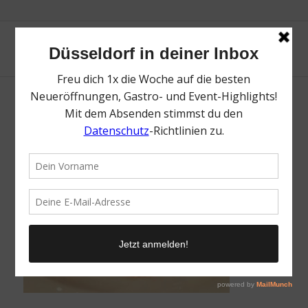
/
15. Januar 2018