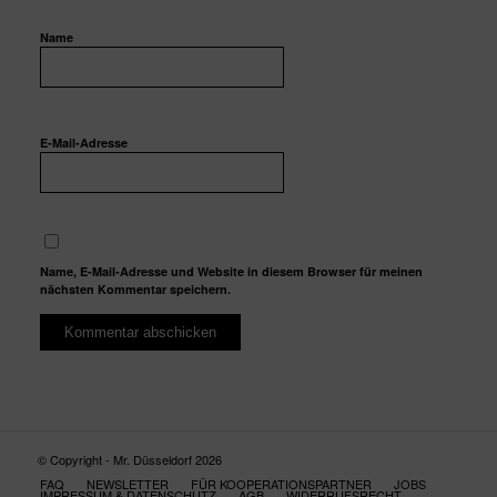
Name
E-Mail-Adresse
Name, E-Mail-Adresse und Website in diesem Browser für meinen
nächsten Kommentar speichern.
© Copyright - Mr. Düsseldorf 2026
FAQ
NEWSLETTER
FÜR KOOPERATIONSPARTNER
JOBS
IMPRESSUM & DATENSCHUTZ
AGB
WIDERRUFSRECHT