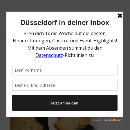
Be bananas
/
17. Oktober 2016