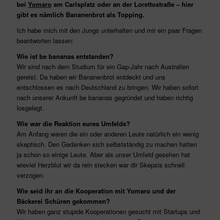
bei
Yomaro
am Carlsplatz oder an der Lorettostraße – hier
gibt es nämlich Bananenbrot als Topping.
Ich habe mich mit den Jungs unterhalten und mir ein paar Fragen
beantworten lassen:
Wie ist be bananas entstanden?
Wir sind nach dem Studium für ein Gap-Jahr nach Australien
gereist. Da haben wir Bananenbrot entdeckt und uns
entschlossen es nach Deutschland zu bringen. Wir haben sofort
nach unserer Ankunft be bananas gegründet und haben richtig
losgelegt.
Wie war die Reaktion eures Umfelds?
Am Anfang waren die ein oder anderen Leute natürlich ein wenig
skeptisch. Den Gedanken sich selbstständig zu machen hatten
ja schon so einige Leute. Aber als unser Umfeld gesehen hat
wieviel Herzblut wir da rein stecken war dir Skepsis schnell
verzogen.
Wie seid ihr an die Kooperation mit Yomaro und der
Bäckerei Schüren gekommen?
Wir haben ganz stupide Kooperationen gesucht mit Startups und