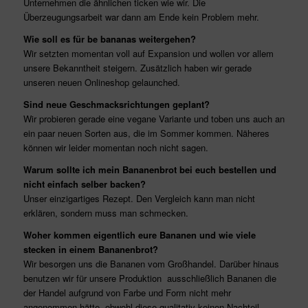
Unternehmen die ähnlichen ticken wie wir. Die
Überzeugungsarbeit war dann am Ende kein Problem mehr.
Wie soll es für be bananas weitergehen?
Wir setzten momentan voll auf Expansion und wollen vor allem
unsere Bekanntheit steigern. Zusätzlich haben wir gerade
unseren neuen Onlineshop gelaunched.
Sind neue Geschmacksrichtungen geplant?
Wir probieren gerade eine vegane Variante und toben uns auch an
ein paar neuen Sorten aus, die im Sommer kommen. Näheres
können wir leider momentan noch nicht sagen.
Warum sollte ich mein Bananenbrot bei euch bestellen und
nicht einfach selber backen?
Unser einzigartiges Rezept. Den Vergleich kann man nicht
erklären, sondern muss man schmecken.
Woher kommen eigentlich eure Bananen und wie viele
stecken in einem Bananenbrot?
Wir besorgen uns die Bananen vom Großhandel. Darüber hinaus
benutzen wir für unsere Produktion ausschließlich Bananen die
der Handel aufgrund von Farbe und Form nicht mehr
angenommen hätte, obwohl diese qualitativ keinen Nachteil