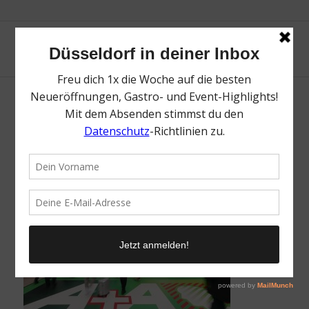
A+A 2025 Düsseldorf | Magazin | Mr.
Düsseldorf | Foto: Messe Düsseldorf
/
21. Oktober 2025