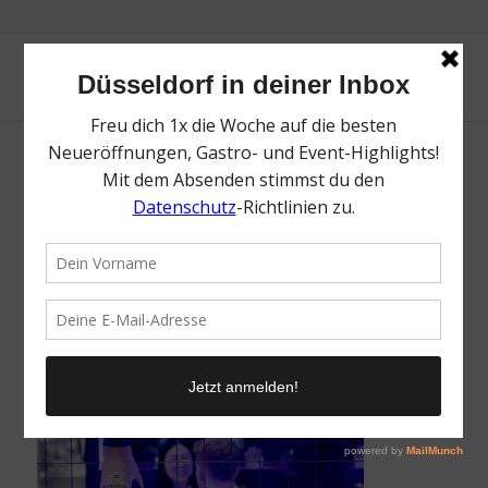
A+A Düsseldorf | PSA | Magazin | Mr.
Düsseldorf | Foto: Messe Düsseldorf
/
21. Oktober 2025