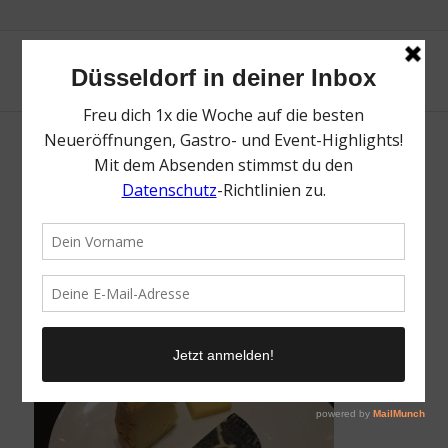
Vegetarisches Grand Cru Menü
/
24. Januar 2018