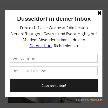
/
24. Januar 2018