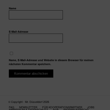
Name
E-Mail-Adresse
Name, E-Mail-Adresse und Website in diesem Browser für meinen
nächsten Kommentar speichern.
© Copyright - Mr. Düsseldorf 2026
FAQ
NEWSLETTER
FÜR KOOPERATIONSPARTNER
JOBS
IMPRESSUM & DATENSCHUTZ
AGB
WIDERRUFSRECHT