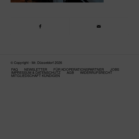
© Copyright - Mr. Düsseldorf 2026
FAQ
NEWSLETTER
FÜR KOOPERATIONSPARTNER
JOBS
IMPRESSUM & DATENSCHUTZ
AGB
WIDERRUFSRECHT
MITGLIEDSCHAFT KÜNDIGEN