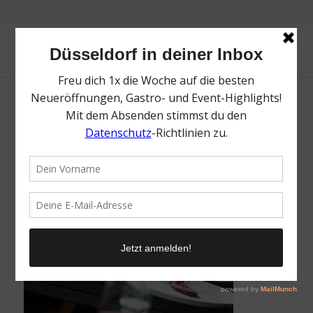
Mr. Düsseldorf | The Grill | Lieblingsladen
/
4. April 2022