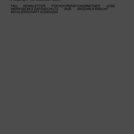
FAQ
NEWSLETTER
FÜR KOOPERATIONSPARTNER
JOBS
IMPRESSUM & DATENSCHUTZ
AGB
WIDERRUFSRECHT
MITGLIEDSCHAFT KÜNDIGEN