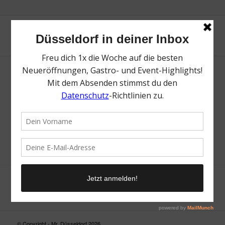
Neue Suche
Suchergebnis nicht zufriedenstellend? Versuche es mal mit
einem Wortteil oder einer anderen Schreibweise.
© Copyright - Mr. Düsseldorf 2026