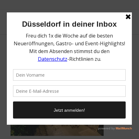
Schvarz
/
25. September 2016