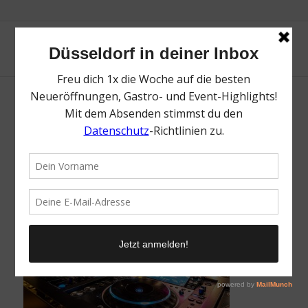
Lounge
/
9. Mai 2022