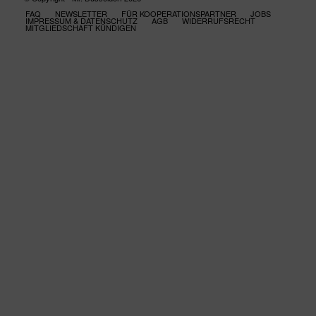
FAQ
NEWSLETTER
FÜR KOOPERATIONSPARTNER
JOBS
IMPRESSUM & DATENSCHUTZ
AGB
WIDERRUFSRECHT
MITGLIEDSCHAFT KÜNDIGEN