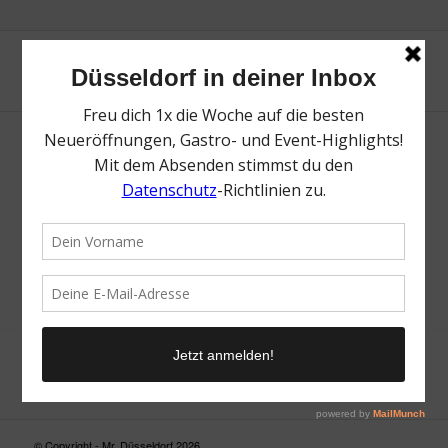
Neue Suche
Suchergebnis nicht zufriedenstellend? Versuche es mal mit
einem Wortteil oder einer anderen Schreibweise.
© Copyright - Mr. Düsseldorf 2026