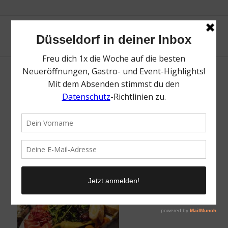
Ghorban | Lieblingsladen Mr. Düsseldorf
/
27. September 2021