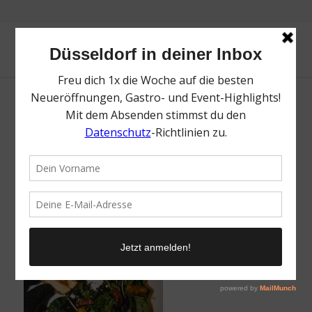
Ghorban | Lieblingsladen Mr. Düsseldorf
/
5. Mai 2023